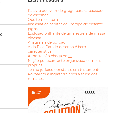
:
Palavra que vem do grego para capacidade
de escolher
Que tem costura
Ilha asiática habitat de um tipo de elefante-
pigmeu
Explosão brilhante de uma estrela de massa
:
elevada
Anagrama de bordão
A do Pica-Pau do desenho é bem
característica
A morte não chega de __
Nação politicamente organizada com leis
próprias
Termo jurídico constante em testamentos
:
Povoaram a Inglaterra após a saída dos
romanos