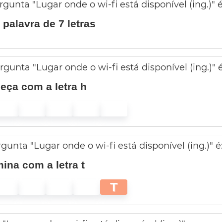
gunta "Lugar onde o wi-fi está disponível (ing.)" é
palavra de 7 letras
unta "Lugar onde o wi-fi está disponível (ing.)" é
ça com a letra h
gunta "Lugar onde o wi-fi está disponível (ing.)" é
ina com a letra t
T