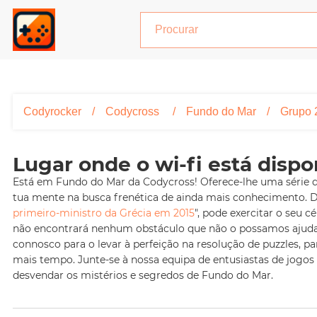
Codyrocker
Codycross
Fundo do Mar
Grupo 
Lugar onde o wi-fi está dispo
Está em Fundo do Mar da Codycross! Oferece-lhe uma série de
tua mente na busca frenética de ainda mais conhecimento. 
primeiro-ministro da Grécia em 2015
", pode exercitar o seu 
não encontrará nenhum obstáculo que não o possamos ajudar 
connosco para o levar à perfeição na resolução de puzzles, p
mais tempo. Junte-se à nossa equipa de entusiastas de jogo
desvendar os mistérios e segredos de Fundo do Mar.