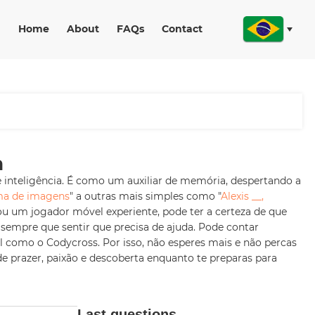
Home
About
FAQs
Contact
a
 inteligência. É como um auxiliar de memória, despertando a
ma de imagens
" a outras mais simples como "
Alexis __,
 ou um jogador móvel experiente, pode ter a certeza de que
empre que sentir que precisa de ajuda. Pode contar
el como o Codycross. Por isso, não esperes mais e não percas
 prazer, paixão e descoberta enquanto te preparas para
Last questions