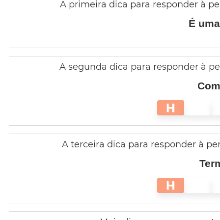
A primeira dica para responder à per
É uma 
A segunda dica para responder à perg
Come
H
A terceira dica para responder à per
Term
H