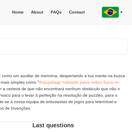
Home
About
FAQs
Contact
 É como um auxiliar de memória, despertando a tua mente na busca
s mais simples como "
Arquipélago habitado pelos índios Kuna no
 ter a certeza de que não encontrará nenhum obstáculo que não o
osco para o levar à perfeição na resolução de puzzles, para o
e-se à nossa equipa de entusiastas de jogos para telemóvel e
os de Invenções.
Last questions