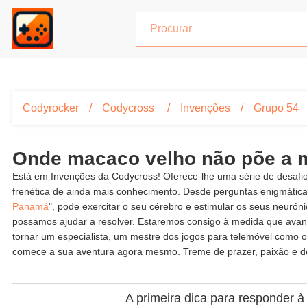
Codyrocker
Codycross
Invenções
Grupo 54
Onde macaco velho não põe a 
Está em Invenções da Codycross! Oferece-lhe uma série de desafio
frenética de ainda mais conhecimento. Desde perguntas enigmátic
Panamá
", pode exercitar o seu cérebro e estimular os seus neuró
possamos ajudar a resolver. Estaremos consigo à medida que avança
tornar um especialista, um mestre dos jogos para telemóvel como o
comece a sua aventura agora mesmo. Treme de prazer, paixão e de
A primeira dica para responder 