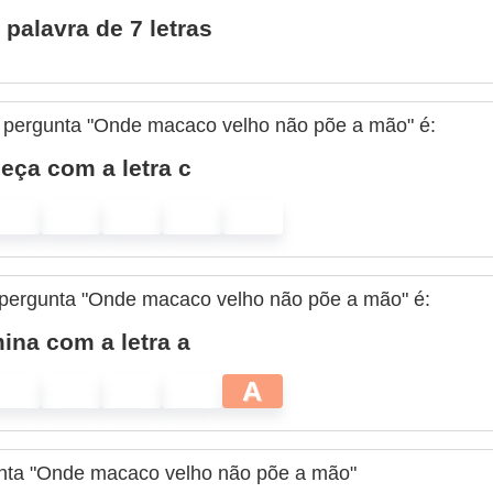
palavra de 7 letras
 pergunta "Onde macaco velho não põe a mão" é:
ça com a letra c
à pergunta "Onde macaco velho não põe a mão" é:
ina com a letra a
A
unta "Onde macaco velho não põe a mão"