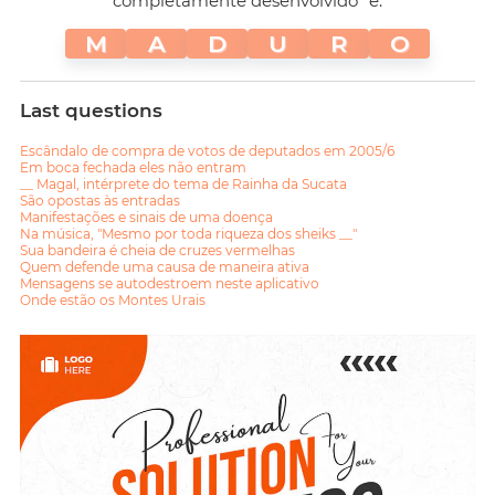
completamente desenvolvido" é:
M
A
D
U
R
O
Last questions
Escândalo de compra de votos de deputados em 2005/6
Em boca fechada eles não entram
__ Magal, intérprete do tema de Rainha da Sucata
São opostas às entradas
Manifestações e sinais de uma doença
Na música, "Mesmo por toda riqueza dos sheiks __"
Sua bandeira é cheia de cruzes vermelhas
Quem defende uma causa de maneira ativa
Mensagens se autodestroem neste aplicativo
Onde estão os Montes Urais