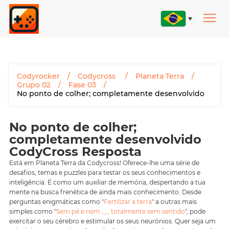
Codyrocker
Codycross
Planeta Terra
Grupo 02
Fase 03
No ponto de colher; completamente desenvolvido
No ponto de colher;
completamente desenvolvido
CodyCross Resposta
Está em Planeta Terra da Codycross! Oferece-lhe uma série de
desafios, temas e puzzles para testar os seus conhecimentos e
inteligência. É como um auxiliar de memória, despertando a tua
mente na busca frenética de ainda mais conhecimento. Desde
perguntas enigmáticas como "
Fertilizar a terra
" a outras mais
simples como "
Sem pé e nem __, totalmente sem sentido
", pode
exercitar o seu cérebro e estimular os seus neurónios. Quer seja um