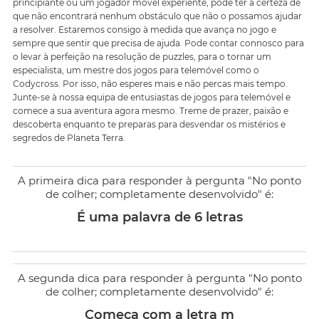
principiante ou um jogador móvel experiente, pode ter a certeza de
que não encontrará nenhum obstáculo que não o possamos ajudar
a resolver. Estaremos consigo à medida que avança no jogo e
sempre que sentir que precisa de ajuda. Pode contar connosco para
o levar à perfeição na resolução de puzzles, para o tornar um
especialista, um mestre dos jogos para telemóvel como o
Codycross. Por isso, não esperes mais e não percas mais tempo.
Junte-se à nossa equipa de entusiastas de jogos para telemóvel e
comece a sua aventura agora mesmo. Treme de prazer, paixão e
descoberta enquanto te preparas para desvendar os mistérios e
segredos de Planeta Terra.
A primeira dica para responder à pergunta "No ponto
de colher; completamente desenvolvido" é:
É uma palavra de 6 letras
A segunda dica para responder à pergunta "No ponto
de colher; completamente desenvolvido" é:
Começa com a letra m