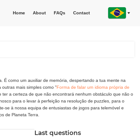
Home
About
FAQs
Contact
ia. É como um auxiliar de memória, despertando a tua mente na
a outras mais simples como "
Forma de falar um idioma própria de
ode ter a certeza de que não encontrará nenhum obstáculo que não o
osco para o levar à perfeição na resolução de puzzles, para o
e-se à nossa equipa de entusiastas de jogos para telemóvel e
s de Planeta Terra.
Last questions