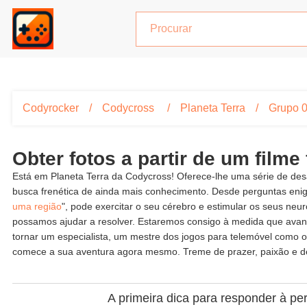
Codyrocker
Codycross
Planeta Terra
Grupo 
Obter fotos a partir de um film
Está em Planeta Terra da Codycross! Oferece-lhe uma série de desa
busca frenética de ainda mais conhecimento. Desde perguntas eni
uma região
", pode exercitar o seu cérebro e estimular os seus ne
possamos ajudar a resolver. Estaremos consigo à medida que avança
tornar um especialista, um mestre dos jogos para telemóvel como o
comece a sua aventura agora mesmo. Treme de prazer, paixão e de
A primeira dica para responder à perg