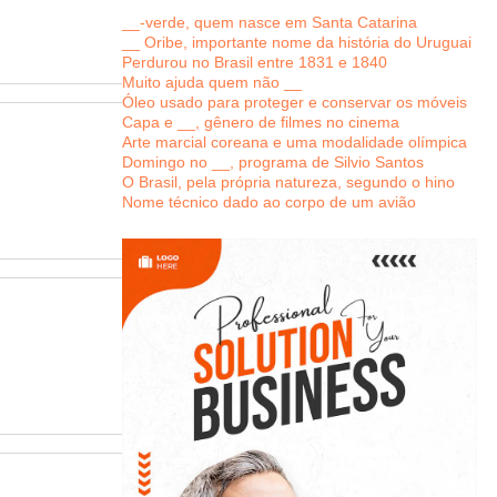
__-verde, quem nasce em Santa Catarina
__ Oribe, importante nome da história do Uruguai
Perdurou no Brasil entre 1831 e 1840
Muito ajuda quem não __
Óleo usado para proteger e conservar os móveis
Capa e __, gênero de filmes no cinema
Arte marcial coreana e uma modalidade olímpica
Domingo no __, programa de Silvio Santos
O Brasil, pela própria natureza, segundo o hino
Nome técnico dado ao corpo de um avião