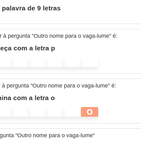
palavra de 9 letras
r à pergunta "Outro nome para o vaga-lume" é:
ça com a letra p
r à pergunta "Outro nome para o vaga-lume" é:
ina com a letra o
O
rgunta "Outro nome para o vaga-lume"