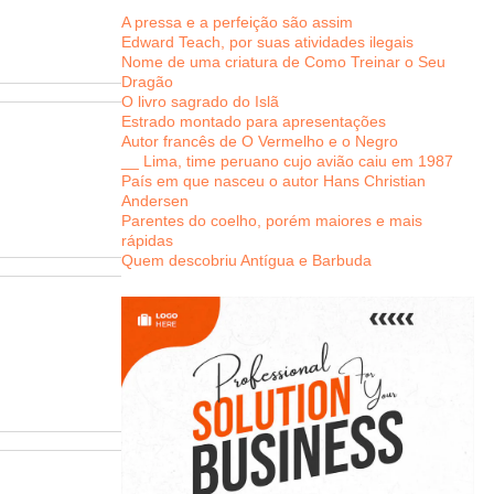
A pressa e a perfeição são assim
Edward Teach, por suas atividades ilegais
Nome de uma criatura de Como Treinar o Seu
Dragão
O livro sagrado do Islã
Estrado montado para apresentações
Autor francês de O Vermelho e o Negro
__ Lima, time peruano cujo avião caiu em 1987
País em que nasceu o autor Hans Christian
Andersen
Parentes do coelho, porém maiores e mais
rápidas
Quem descobriu Antígua e Barbuda