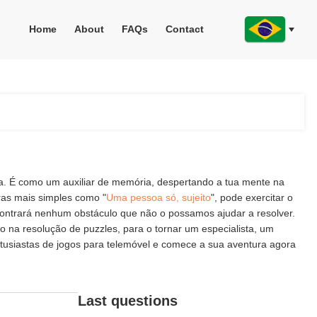
Home
About
FAQs
Contact
ia. É como um auxiliar de memória, despertando a tua mente na
tras mais simples como "
Uma pessoa só, sujeito
", pode exercitar o
ncontrará nenhum obstáculo que não o possamos ajudar a resolver.
 na resolução de puzzles, para o tornar um especialista, um
tusiastas de jogos para telemóvel e comece a sua aventura agora
Last questions