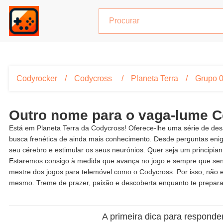
Codyrocker
Codycross
Planeta Terra
Grupo 
Outro nome para o vaga-lume 
Está em Planeta Terra da Codycross! Oferece-lhe uma série de desa
busca frenética de ainda mais conhecimento. Desde perguntas eni
seu cérebro e estimular os seus neurónios. Quer seja um principia
Estaremos consigo à medida que avança no jogo e sempre que sentir
mestre dos jogos para telemóvel como o Codycross. Por isso, não 
mesmo. Treme de prazer, paixão e descoberta enquanto te preparas
A primeira dica para responde