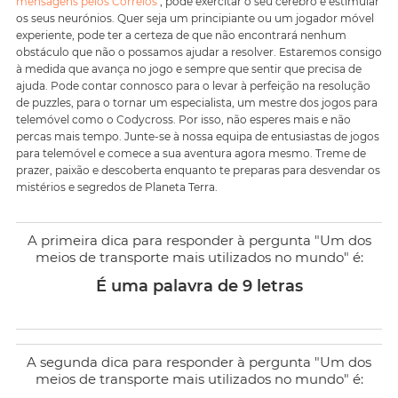
mensagens pelos Correios
", pode exercitar o seu cérebro e estimular
os seus neurónios. Quer seja um principiante ou um jogador móvel
experiente, pode ter a certeza de que não encontrará nenhum
obstáculo que não o possamos ajudar a resolver. Estaremos consigo
à medida que avança no jogo e sempre que sentir que precisa de
ajuda. Pode contar connosco para o levar à perfeição na resolução
de puzzles, para o tornar um especialista, um mestre dos jogos para
telemóvel como o Codycross. Por isso, não esperes mais e não
percas mais tempo. Junte-se à nossa equipa de entusiastas de jogos
para telemóvel e comece a sua aventura agora mesmo. Treme de
prazer, paixão e descoberta enquanto te preparas para desvendar os
mistérios e segredos de Planeta Terra.
A primeira dica para responder à pergunta "Um dos
meios de transporte mais utilizados no mundo" é:
É uma palavra de 9 letras
A segunda dica para responder à pergunta "Um dos
meios de transporte mais utilizados no mundo" é: