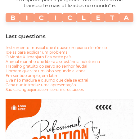
transporte mais utilizados no mundo" é:
B
I
C
I
C
L
E
T
A
Last questions
Instrumento musical que é quase um piano eletrônico
Ideias para explicar um problema
O Monte Kilimanjaro fica neste país
Animal marinho que libera a substância holoturina
Trabalho gratuito do servo ao senhor feudal
Homem que vira um lobo segundo a lenda
Em sentido amplo, em latim
Uva não madura e o sumo que dela se extrai
Cena que introduz uma apresentação
São caranguejeiras sem serem crustáceos