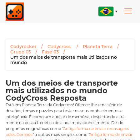
Codyrocker
Codycross
Planeta Terra
Grupo 03
Fase 03
Um dos meios de transporte mais utilizados no
mundo
Um dos meios de transporte
mais utilizados no mundo
CodyCross Resposta
Está em Planeta Terra da Codycross! Oferece-lhe uma série de
desafios, temas e puzzles para testar os seus conhecimentos e
inteligência. É como um auxiliar de memória, despertando a tua
mente na busca frenética de ainda mais conhecimento. Desde
perguntas enigmáticas como "
Antiga forma de enviar mensagens
pelos Correios
" a outras mais simples como "
Antiga forma de enviar