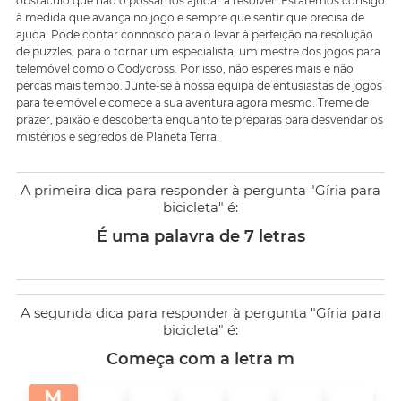
obstáculo que não o possamos ajudar a resolver. Estaremos consigo
à medida que avança no jogo e sempre que sentir que precisa de
ajuda. Pode contar connosco para o levar à perfeição na resolução
de puzzles, para o tornar um especialista, um mestre dos jogos para
telemóvel como o Codycross. Por isso, não esperes mais e não
percas mais tempo. Junte-se à nossa equipa de entusiastas de jogos
para telemóvel e comece a sua aventura agora mesmo. Treme de
prazer, paixão e descoberta enquanto te preparas para desvendar os
mistérios e segredos de Planeta Terra.
A primeira dica para responder à pergunta "Gíria para
bicicleta" é:
É uma palavra de 7 letras
A segunda dica para responder à pergunta "Gíria para
bicicleta" é:
Começa com a letra m
M