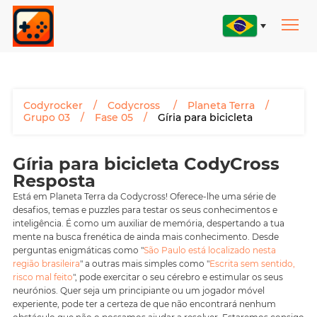
Codyrocker
Codycross
Planeta Terra
Grupo 03
Fase 05
Gíria para bicicleta
Gíria para bicicleta CodyCross
Resposta
Está em Planeta Terra da Codycross! Oferece-lhe uma série de
desafios, temas e puzzles para testar os seus conhecimentos e
inteligência. É como um auxiliar de memória, despertando a tua
mente na busca frenética de ainda mais conhecimento. Desde
perguntas enigmáticas como "
São Paulo está localizado nesta
região brasileira
" a outras mais simples como "
Escrita sem sentido,
risco mal feito
", pode exercitar o seu cérebro e estimular os seus
neurónios. Quer seja um principiante ou um jogador móvel
experiente, pode ter a certeza de que não encontrará nenhum