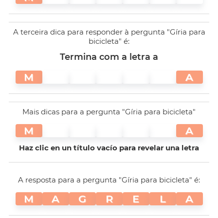
A terceira dica para responder à pergunta "Gíria para
bicicleta" é:
Termina com a letra a
M
A
Mais dicas para a pergunta "Gíria para bicicleta"
M
A
Haz clic en un título vacío para revelar una letra
A resposta para a pergunta "Gíria para bicicleta" é:
M
A
G
R
E
L
A