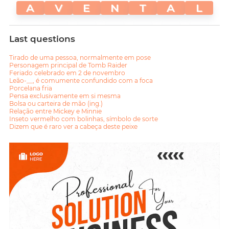
A
V
E
N
T
A
L
Last questions
Tirado de uma pessoa, normalmente em pose
Personagem principal de Tomb Raider
Feriado celebrado em 2 de novembro
Leão-__, é comumente confundido com a foca
Porcelana fria
Pensa exclusivamente em si mesma
Bolsa ou carteira de mão (ing.)
Relação entre Mickey e Minnie
Inseto vermelho com bolinhas, símbolo de sorte
Dizem que é raro ver a cabeça deste peixe