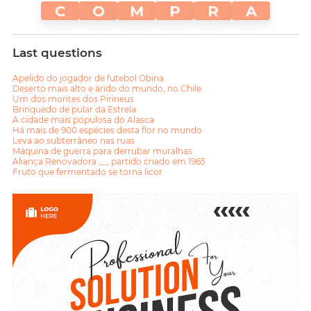
C
O
M
P
R
A
Last questions
Apelido do jogador de futebol Obina
Deserto mais alto e árido do mundo, no Chile
Um dos montes dos Pirineus
Brinquedo de pular da Estrela
A cidade mais populosa do Alasca
Há mais de 900 espécies desta flor no mundo
Leva ao subterrâneo nas ruas
Máquina de guerra para derrubar muralhas
Aliança Renovadora __, partido criado em 1965
Fruto que fermentado se torna licor