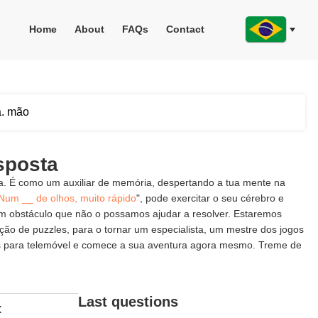
Home
About
FAQs
Contact
a. mão
sposta
ia. É como um auxiliar de memória, despertando a tua mente na
Num __ de olhos, muito rápido
", pode exercitar o seu cérebro e
um obstáculo que não o possamos ajudar a resolver. Estaremos
ção de puzzles, para o tornar um especialista, um mestre dos jogos
os para telemóvel e comece a sua aventura agora mesmo. Treme de
Last questions
: