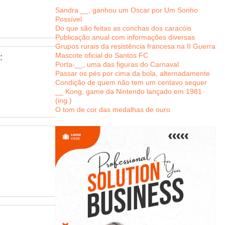
Sandra __, ganhou um Oscar por Um Sonho
Possível
Do que são feitas as conchas dos caracóis
Publicação anual com informações diversas
Grupos rurais da resistência francesa na II Guerra
Mascote oficial do Santos FC
:
Porta-__, uma das figuras do Carnaval
Passar os pés por cima da bola, alternadamente
Condição de quem não tem um centavo sequer
__ Kong, game da Nintendo lançado em 1981
(ing.)
O tom de cor das medalhas de ouro
: