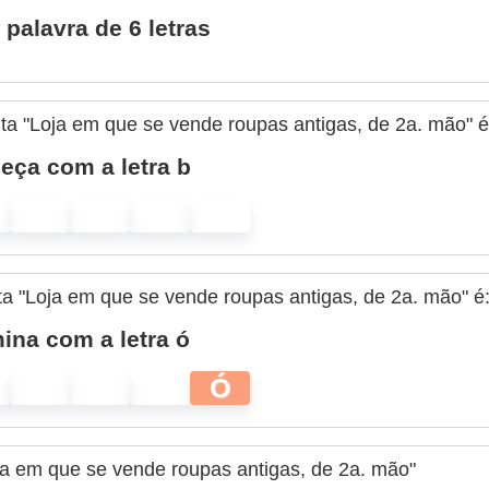
palavra de 6 letras
ta "Loja em que se vende roupas antigas, de 2a. mão" é
ça com a letra b
ta "Loja em que se vende roupas antigas, de 2a. mão" é
ina com a letra ó
Ó
ja em que se vende roupas antigas, de 2a. mão"