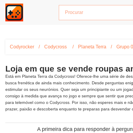
Codyrocker
Codycross
Planeta Terra
Grupo 
Loja em que se vende roupas a
Está em Planeta Terra da Codycross! Oferece-lhe uma série de desa
busca frenética de ainda mais conhecimento. Desde perguntas eni
estimular os seus neurónios. Quer seja um principiante ou um jog
consigo à medida que avança no jogo e sempre que sentir que preci
para telemóvel como o Codycross. Por isso, não esperes mais e n
prazer, paixão e descoberta enquanto te preparas para desvendar o
A primeira dica para responder à pergun