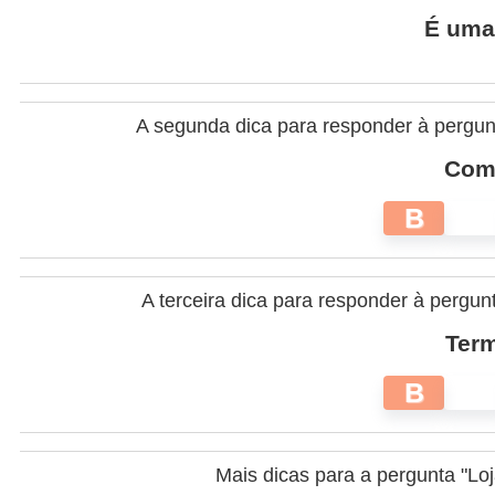
É uma 
A segunda dica para responder à pergun
Come
B
A terceira dica para responder à pergun
Term
B
Mais dicas para a pergunta "Lo