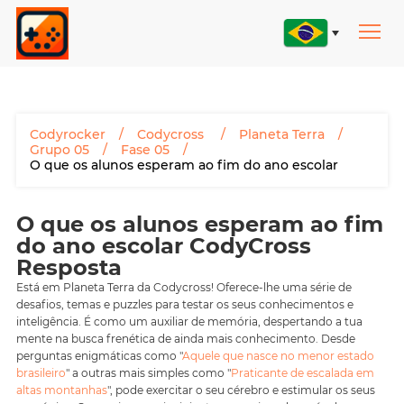
Codyrocker
Codycross
Planeta Terra
Grupo 05
Fase 05
O que os alunos esperam ao fim do ano escolar
O que os alunos esperam ao fim
do ano escolar CodyCross
Resposta
Está em Planeta Terra da Codycross! Oferece-lhe uma série de
desafios, temas e puzzles para testar os seus conhecimentos e
inteligência. É como um auxiliar de memória, despertando a tua
mente na busca frenética de ainda mais conhecimento. Desde
perguntas enigmáticas como "
Aquele que nasce no menor estado
brasileiro
" a outras mais simples como "
Praticante de escalada em
altas montanhas
", pode exercitar o seu cérebro e estimular os seus