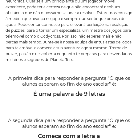
neurónios. Quer seja um principiante ou um jogador móvel
experiente, pode ter a certeza de que não encontrará nenhum
obstáculo que não o possamos ajudar a resolver. Estaremos consigo
à medida que avança no jogo e sempre que sentir que precisa de
ajuda. Pode contar connosco para o levar à perfeição na resolução
de puzzles, para o tornar um especialista, um mestre dos jogos para
telemóvel como o Codycross. Por isso, não esperes mais e não
percas mais tempo. Junte-se à nossa equipa de entusiastas de jogos
para telemóvel e comece a sua aventura agora mesmo. Treme de
prazer, paixão e descoberta enquanto te preparas para desvendar os
mistérios e segredos de Planeta Terra.
A primeira dica para responder à pergunta "O que os
alunos esperam ao fim do ano escolar" é:
É uma palavra de 9 letras
A segunda dica para responder à pergunta "O que os
alunos esperam ao fim do ano escolar" é:
Começa com a letra a