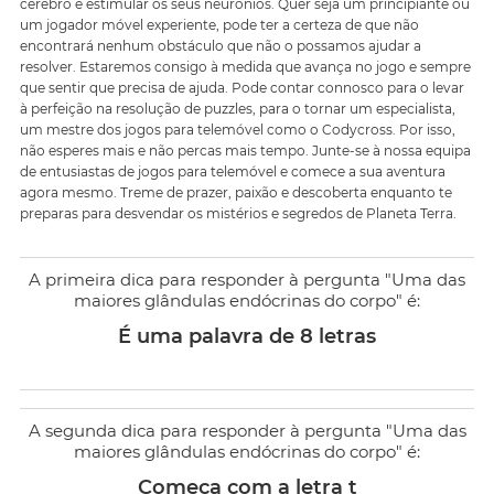
cérebro e estimular os seus neurónios. Quer seja um principiante ou
um jogador móvel experiente, pode ter a certeza de que não
encontrará nenhum obstáculo que não o possamos ajudar a
resolver. Estaremos consigo à medida que avança no jogo e sempre
que sentir que precisa de ajuda. Pode contar connosco para o levar
à perfeição na resolução de puzzles, para o tornar um especialista,
um mestre dos jogos para telemóvel como o Codycross. Por isso,
não esperes mais e não percas mais tempo. Junte-se à nossa equipa
de entusiastas de jogos para telemóvel e comece a sua aventura
agora mesmo. Treme de prazer, paixão e descoberta enquanto te
preparas para desvendar os mistérios e segredos de Planeta Terra.
A primeira dica para responder à pergunta "Uma das
maiores glândulas endócrinas do corpo" é:
É uma palavra de 8 letras
A segunda dica para responder à pergunta "Uma das
maiores glândulas endócrinas do corpo" é:
Começa com a letra t