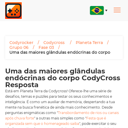
Codyrocker
Codycross
Planeta Terra
Grupo 06
Fase 03
Uma das maiores glândulas endócrinas do corpo
Uma das maiores glândulas
endócrinas do corpo CodyCross
Resposta
Está em Planeta Terra da Codycross! Oferece-lhe uma série de
desafios, temas e puzzles para testar os seus conhecimentos e
inteligência. É como um auxiliar de memória, despertando a tua
mente na busca frenética de ainda mais conhecimento. Desde
perguntas enigmáticas como "
Transbordamento de rios ou canais
após chuva forte
" a outras mais simples como "
Festa que é
organizada sem que o homenageado saiba
", pode exercitar o seu