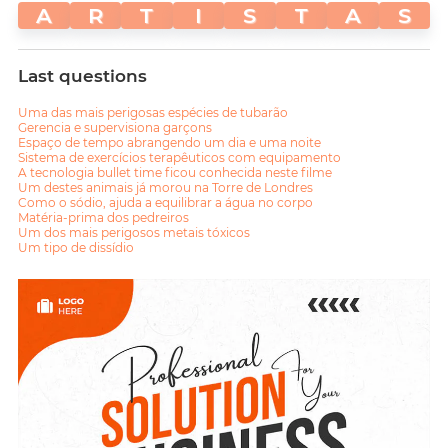
A
R
T
I
S
T
A
S
Last questions
Uma das mais perigosas espécies de tubarão
Gerencia e supervisiona garçons
Espaço de tempo abrangendo um dia e uma noite
Sistema de exercícios terapêuticos com equipamento
A tecnologia bullet time ficou conhecida neste filme
Um destes animais já morou na Torre de Londres
Como o sódio, ajuda a equilibrar a água no corpo
Matéria-prima dos pedreiros
Um dos mais perigosos metais tóxicos
Um tipo de dissídio