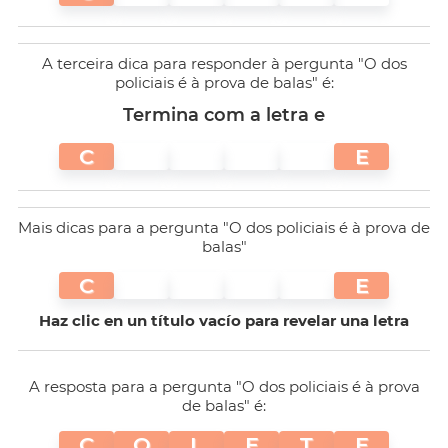
A terceira dica para responder à pergunta "O dos
policiais é à prova de balas" é:
Termina com a letra e
C
E
Mais dicas para a pergunta "O dos policiais é à prova de
balas"
C
E
Haz clic en un título vacío para revelar una letra
A resposta para a pergunta "O dos policiais é à prova
de balas" é:
C
O
L
E
T
E