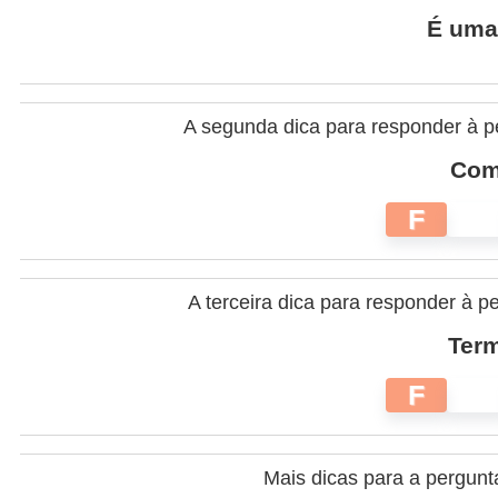
É uma 
A segunda dica para responder à p
Come
F
A terceira dica para responder à p
Term
F
Mais dicas para a pergunt