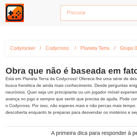
Codyrocker
Codycross
Planeta Terra
Grupo 
Obra que não é baseada em fat
Está em Planeta Terra da Codycross! Oferece-lhe uma série de desa
busca frenética de ainda mais conhecimento. Desde perguntas eni
neurónios. Quer seja um principiante ou um jogador móvel experie
avança no jogo e sempre que sentir que precisa de ajuda. Pode con
o Codycross. Por isso, não esperes mais e não percas mais tempo.
descoberta enquanto te preparas para desvendar os mistérios e se
A primeira dica para responder à p