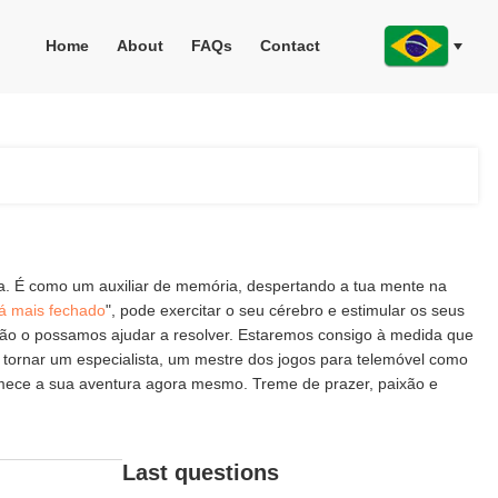
Home
About
FAQs
Contact
ia. É como um auxiliar de memória, despertando a tua mente na
á mais fechado
", pode exercitar o seu cérebro e estimular os seus
não o possamos ajudar a resolver. Estaremos consigo à medida que
o tornar um especialista, um mestre dos jogos para telemóvel como
omece a sua aventura agora mesmo. Treme de prazer, paixão e
Last questions