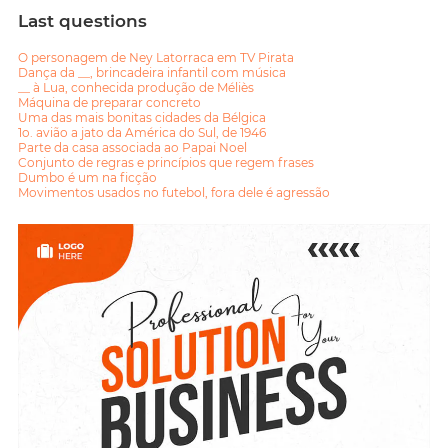
Last questions
O personagem de Ney Latorraca em TV Pirata
Dança da __, brincadeira infantil com música
__ à Lua, conhecida produção de Méliès
Máquina de preparar concreto
Uma das mais bonitas cidades da Bélgica
1o. avião a jato da América do Sul, de 1946
Parte da casa associada ao Papai Noel
Conjunto de regras e princípios que regem frases
Dumbo é um na ficção
Movimentos usados no futebol, fora dele é agressão