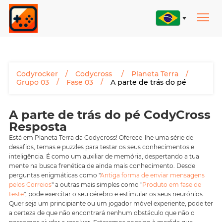
Codyrocker
Codycross
Planeta Terra
Grupo 03
Fase 03
A parte de trás do pé
A parte de trás do pé CodyCross
Resposta
Está em Planeta Terra da Codycross! Oferece-lhe uma série de
desafios, temas e puzzles para testar os seus conhecimentos e
inteligência. É como um auxiliar de memória, despertando a tua
mente na busca frenética de ainda mais conhecimento. Desde
perguntas enigmáticas como "
Antiga forma de enviar mensagens
pelos Correios
" a outras mais simples como "
Produto em fase de
teste
", pode exercitar o seu cérebro e estimular os seus neurónios.
Quer seja um principiante ou um jogador móvel experiente, pode ter
a certeza de que não encontrará nenhum obstáculo que não o