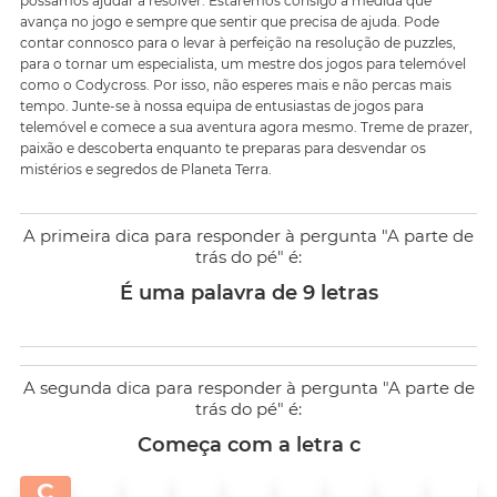
possamos ajudar a resolver. Estaremos consigo à medida que
avança no jogo e sempre que sentir que precisa de ajuda. Pode
contar connosco para o levar à perfeição na resolução de puzzles,
para o tornar um especialista, um mestre dos jogos para telemóvel
como o Codycross. Por isso, não esperes mais e não percas mais
tempo. Junte-se à nossa equipa de entusiastas de jogos para
telemóvel e comece a sua aventura agora mesmo. Treme de prazer,
paixão e descoberta enquanto te preparas para desvendar os
mistérios e segredos de Planeta Terra.
A primeira dica para responder à pergunta "A parte de
trás do pé" é:
É uma palavra de 9 letras
A segunda dica para responder à pergunta "A parte de
trás do pé" é:
Começa com a letra c
C