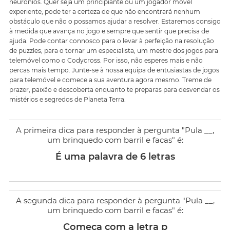
neurónios. Quer seja um principiante ou um jogador móvel
experiente, pode ter a certeza de que não encontrará nenhum
obstáculo que não o possamos ajudar a resolver. Estaremos consigo
à medida que avança no jogo e sempre que sentir que precisa de
ajuda. Pode contar connosco para o levar à perfeição na resolução
de puzzles, para o tornar um especialista, um mestre dos jogos para
telemóvel como o Codycross. Por isso, não esperes mais e não
percas mais tempo. Junte-se à nossa equipa de entusiastas de jogos
para telemóvel e comece a sua aventura agora mesmo. Treme de
prazer, paixão e descoberta enquanto te preparas para desvendar os
mistérios e segredos de Planeta Terra.
A primeira dica para responder à pergunta "Pula __,
um brinquedo com barril e facas" é:
É uma palavra de 6 letras
A segunda dica para responder à pergunta "Pula __,
um brinquedo com barril e facas" é:
Começa com a letra p