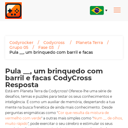
Codyrocker
Codycross
Planeta Terra
Grupo 05
Fase 03
Pula __, um brinquedo com barril e facas
Pula __, um brinquedo com
barril e facas CodyCross
Resposta
Está em Planeta Terra da Codycross! Oferece-lhe uma série de
desafios, temas e puzzles para testar os seus conhecimentos e
inteligência. É como um auxiliar de memória, despertando a tua
mente na busca frenética de ainda mais conhecimento. Desde
perguntas enigmáticas como "
Cor que resulta da mistura de
vermelho com verde
" a outras mais simples como "
Num __ de olhos,
muito rápido
", pode exercitar o seu cérebro e estimular os seus