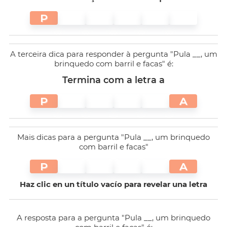
P
A terceira dica para responder à pergunta "Pula __, um
brinquedo com barril e facas" é:
Termina com a letra a
P
A
Mais dicas para a pergunta "Pula __, um brinquedo
com barril e facas"
P
A
Haz clic en un título vacío para revelar una letra
A resposta para a pergunta "Pula __, um brinquedo