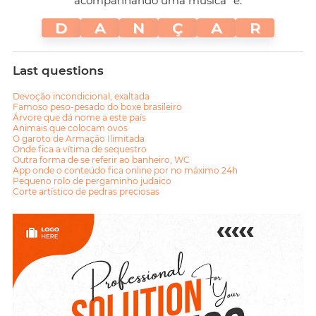
acompanhando uma música" é:
D
A
N
Ç
A
R
Last questions
Devoção incondicional, exaltada
Famoso peso-pesado do boxe brasileiro
Árvore que dá nome a este país
Animais que colocam ovos
O garoto de Armação Ilimitada
Onde fica a vítima de sequestro
Outra forma de se referir ao banheiro, WC
App onde o conteúdo fica online por no máximo 24h
Pequeno rolo de pergaminho judaico
Corte artístico de pedras preciosas