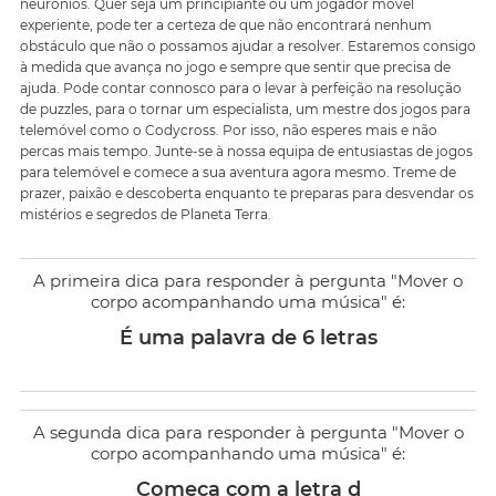
neurónios. Quer seja um principiante ou um jogador móvel
experiente, pode ter a certeza de que não encontrará nenhum
obstáculo que não o possamos ajudar a resolver. Estaremos consigo
à medida que avança no jogo e sempre que sentir que precisa de
ajuda. Pode contar connosco para o levar à perfeição na resolução
de puzzles, para o tornar um especialista, um mestre dos jogos para
telemóvel como o Codycross. Por isso, não esperes mais e não
percas mais tempo. Junte-se à nossa equipa de entusiastas de jogos
para telemóvel e comece a sua aventura agora mesmo. Treme de
prazer, paixão e descoberta enquanto te preparas para desvendar os
mistérios e segredos de Planeta Terra.
A primeira dica para responder à pergunta "Mover o
corpo acompanhando uma música" é:
É uma palavra de 6 letras
A segunda dica para responder à pergunta "Mover o
corpo acompanhando uma música" é:
Começa com a letra d