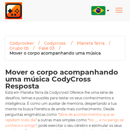
Codyrocker
Codycross
Planeta Terra
Grupo 05
Fase 03
Mover o corpo acompanhando uma música
Mover o corpo acompanhando
uma música CodyCross
Resposta
Está em Planeta Terra da Codycross! Oferece-lhe uma série de
desafios, temas e puzzles para testar os seus conhecimentos e
inteligência. É como um auxiliar de memória, despertando a tua
mente na busca frenética de ainda mais conhecimento. Desde
perguntas enigmáticas como "
Série de acontecimentos que se
repetem todo dia
" a outras mais simples como "
No __ e no perigo se
conhece o amigo
", pode exercitar o seu cérebro e estimular os seus