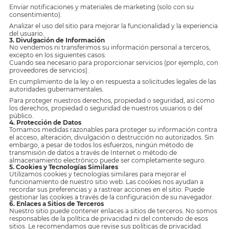
Enviar notificaciones y materiales de marketing (solo con su
consentimiento).
Analizar el uso del sitio para mejorar la funcionalidad y la experiencia
del usuario.
3. Divulgación de Información
No vendemos ni transferimos su información personal a terceros,
excepto en los siguientes casos:
Cuando sea necesario para proporcionar servicios (por ejemplo, con
proveedores de servicios).
En cumplimiento de la ley o en respuesta a solicitudes legales de las
autoridades gubernamentales.
Para proteger nuestros derechos, propiedad o seguridad, así como
los derechos, propiedad o seguridad de nuestros usuarios o del
público.
4. Protección de Datos
Tomamos medidas razonables para proteger su información contra
el acceso, alteración, divulgación o destrucción no autorizados. Sin
embargo, a pesar de todos los esfuerzos, ningún método de
transmisión de datos a través de Internet o método de
almacenamiento electrónico puede ser completamente seguro.
5. Cookies y Tecnologías Similares
Utilizamos cookies y tecnologías similares para mejorar el
funcionamiento de nuestro sitio web. Las cookies nos ayudan a
recordar sus preferencias y a rastrear acciones en el sitio. Puede
gestionar las cookies a través de la configuración de su navegador.
6. Enlaces a Sitios de Terceros
Nuestro sitio puede contener enlaces a sitios de terceros. No somos
responsables de la política de privacidad ni del contenido de esos
sitios. Le recomendamos que revise sus políticas de privacidad.