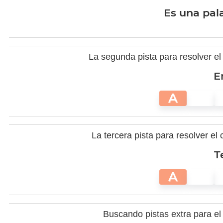
Es una pala
La segunda pista para resolver el
E
A
La tercera pista para resolver el
T
A
Buscando pistas extra para el