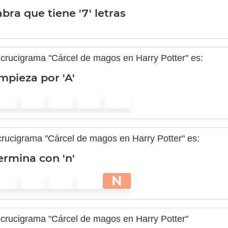
bra que tiene '7' letras
 crucigrama "Cárcel de magos en Harry Potter" es:
mpieza por 'A'
 crucigrama "Cárcel de magos en Harry Potter" es:
ermina con 'n'
N
 crucigrama "Cárcel de magos en Harry Potter"