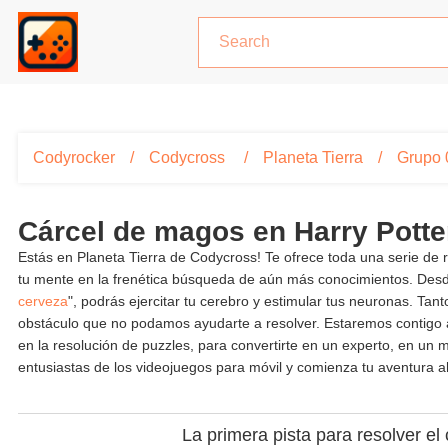
Codyrocker
Codycross
Planeta Tierra
Grupo 
Cárcel de magos en Harry Pott
Estás en Planeta Tierra de Codycross! Te ofrece toda una serie de
tu mente en la frenética búsqueda de aún más conocimientos. Des
cerveza
", podrás ejercitar tu cerebro y estimular tus neuronas. T
obstáculo que no podamos ayudarte a resolver. Estaremos contigo a
en la resolución de puzzles, para convertirte en un experto, en u
entusiastas de los videojuegos para móvil y comienza tu aventura a
La primera pista para resolver el