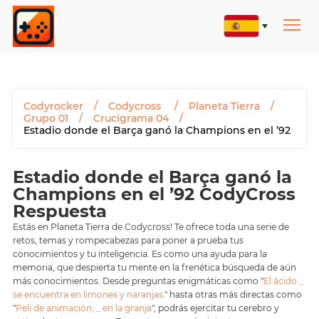
Codyrocker
Codycross
Planeta Tierra
Grupo 01
Crucigrama 04
Estadio donde el Barça ganó la Champions en el ’92
Estadio donde el Barça ganó la
Champions en el ’92 CodyCross
Respuesta
Estás en Planeta Tierra de Codycross! Te ofrece toda una serie de
retos, temas y rompecabezas para poner a prueba tus
conocimientos y tu inteligencia. Es como una ayuda para la
memoria, que despierta tu mente en la frenética búsqueda de aún
más conocimientos. Desde preguntas enigmáticas como "
El ácido _
se encuentra en limones y naranjas.
" hasta otras más directas como
"
Peli de animación, _ en la granja
", podrás ejercitar tu cerebro y