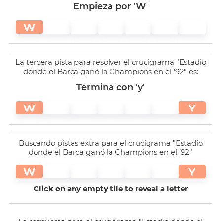
Empieza por 'W'
W
La tercera pista para resolver el crucigrama "Estadio
donde el Barça ganó la Champions en el ’92" es:
Termina con 'y'
W
Y
Buscando pistas extra para el crucigrama "Estadio
donde el Barça ganó la Champions en el ’92"
W
Y
Click on any empty tile to reveal a letter