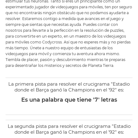
estimular tus neuronas. Tanto si eres un principiante como un
experimentado jugador de videojuegos para móviles, ten por seguro
que no encontrarás ningún obstáculo que no podamos ayudarte a
resolver. Estaremos contigo a medida que avances en el juego y
siempre que sientas que necesitas ayuda. Puedes contar con
nosotros para llevarte a la perfección en la resolución de puzzles,
para convertirte en un experto, en un maestro de los videojuegos
para móviles como Codycross. Así que no esperes más y no pierdas
más tiempo. Únete a nuestro equipo de entusiastas de los
videojuegos para móvil y comienza tu aventura ahora mismo.
Tiembla de placer, pasión y descubrimiento mientras te preparas
para desentrañar los misterios y secretos de Planeta Tierra.
La primera pista para resolver el crucigrama "Estadio
donde el Barça ganó la Champions en el ’92" es:
Es una palabra que tiene '7' letras
La segunda pista para resolver el crucigrama "Estadio
donde el Barça ganó la Champions en el ’92" es: