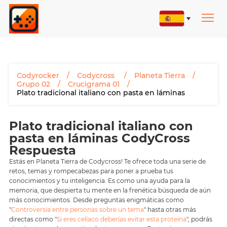
Codyrocker
Codycross
Planeta Tierra
Grupo 02
Crucigrama 01
Plato tradicional italiano con pasta en láminas
Plato tradicional italiano con
pasta en láminas CodyCross
Respuesta
Estás en Planeta Tierra de Codycross! Te ofrece toda una serie de
retos, temas y rompecabezas para poner a prueba tus
conocimientos y tu inteligencia. Es como una ayuda para la
memoria, que despierta tu mente en la frenética búsqueda de aún
más conocimientos. Desde preguntas enigmáticas como
"
Controversia entre personas sobre un tema
" hasta otras más
directas como "
Si eres celíaco deberías evitar esta proteína
", podrás