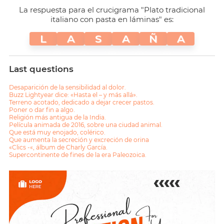
La respuesta para el crucigrama "Plato tradicional
italiano con pasta en láminas" es:
L
A
S
A
Ñ
A
Last questions
Desaparición de la sensibilidad al dolor.
Buzz Lightyear dice: «Hasta el – y más allá».
Terreno acotado, dedicado a dejar crecer pastos.
Poner o dar fin a algo.
Religión más antigua de la India.
Película animada de 2016, sobre una ciudad animal.
Que está muy enojado, colérico.
Que aumenta la secreción y excreción de orina
«Clics -«, álbum de Charly García.
Supercontinente de fines de la era Paleozoica.