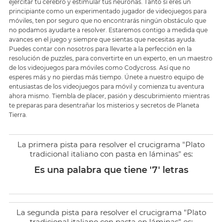
ejercitar tu cerebro y estimular tus neuronas. Tanto si eres un
principiante como un experimentado jugador de videojuegos para
móviles, ten por seguro que no encontrarás ningún obstáculo que
no podamos ayudarte a resolver. Estaremos contigo a medida que
avances en el juego y siempre que sientas que necesitas ayuda.
Puedes contar con nosotros para llevarte a la perfección en la
resolución de puzzles, para convertirte en un experto, en un maestro
de los videojuegos para móviles como Codycross. Así que no
esperes más y no pierdas más tiempo. Únete a nuestro equipo de
entusiastas de los videojuegos para móvil y comienza tu aventura
ahora mismo. Tiembla de placer, pasión y descubrimiento mientras
te preparas para desentrañar los misterios y secretos de Planeta
Tierra.
La primera pista para resolver el crucigrama "Plato
tradicional italiano con pasta en láminas" es:
Es una palabra que tiene '7' letras
La segunda pista para resolver el crucigrama "Plato
tradicional italiano con pasta en láminas" es: