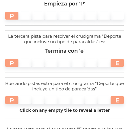
Empieza por 'P'
P
La tercera pista para resolver el crucigrama "Deporte
que incluye un tipo de paracaídas" es:
Termina con 'e'
P
E
Buscando pistas extra para el crucigrama "Deporte que
incluye un tipo de paracaídas"
P
E
Click on any empty tile to reveal a letter