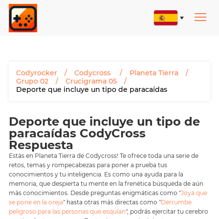
Codyrocker
Codycross
Planeta Tierra
Grupo 02
Crucigrama 05
Deporte que incluye un tipo de paracaídas
Deporte que incluye un tipo de
paracaídas CodyCross
Respuesta
Estás en Planeta Tierra de Codycross! Te ofrece toda una serie de
retos, temas y rompecabezas para poner a prueba tus
conocimientos y tu inteligencia. Es como una ayuda para la
memoria, que despierta tu mente en la frenética búsqueda de aún
más conocimientos. Desde preguntas enigmáticas como "
Joya que
se pone en la oreja
" hasta otras más directas como "
Derrumbe
peligroso para las personas que esquían
", podrás ejercitar tu cerebro