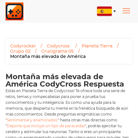
Codyrocker
Codycross
Planeta Tierra
Grupo 02
Crucigrama 05
Montaña más elevada de América
Montaña más elevada de
América CodyCross Respuesta
Estás en Planeta Tierra de Codycross! Te ofrece toda una serie de
retos, temas y rompecabezas para poner a prueba tus
conocimientos y tu inteligencia. Es como una ayuda para la
memoria, que despierta tu mente en la frenética búsqueda de aún
más conocimientos. Desde preguntas enigmáticas como
"
Sentimental y enamoradizo
" hasta otras más directas como
"
Deporte que incluye un tipo de paracaídas
", podrás ejercitar tu
cerebro y estimular tus neuronas. Tanto si eres un principiante
como un experimentado jugador de videojuegos para móviles, ten