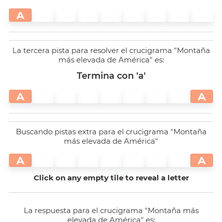
A
La tercera pista para resolver el crucigrama "Montaña
más elevada de América" es:
Termina con 'a'
A
A
Buscando pistas extra para el crucigrama "Montaña
más elevada de América"
A
A
Click on any empty tile to reveal a letter
La respuesta para el crucigrama "Montaña más
elevada de América" es: