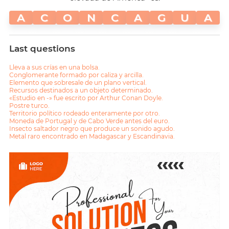
A
C
O
N
C
A
G
U
A
Last questions
Lleva a sus crías en una bolsa.
Conglomerante formado por caliza y arcilla.
Elemento que sobresale de un plano vertical.
Recursos destinados a un objeto determinado.
«Estudio en -» fue escrito por Arthur Conan Doyle.
Postre turco.
Territorio político rodeado enteramente por otro.
Moneda de Portugal y de Cabo Verde antes del euro.
Insecto saltador negro que produce un sonido agudo.
Metal raro encontrado en Madagascar y Escandinavia.