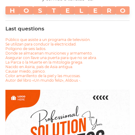
H
O
S
T
E
L
E
R
O
Last questions
Público que asiste a un programa de televisión.
Se utilizan para conducir la electricidad.
Polígono de seis lados.
Donde se almacenan municiones y armamento.
Asegurar con llave una puerta para que no se abra.
La Parca o la Muerte en la mitología griega.
Nacido en Asiria, país de Asia antigua.
Causar miedo, pánico.
Color amarillento de la piel y las mucosas.
Autor del libro «Un mundo feliz», Aldous -.