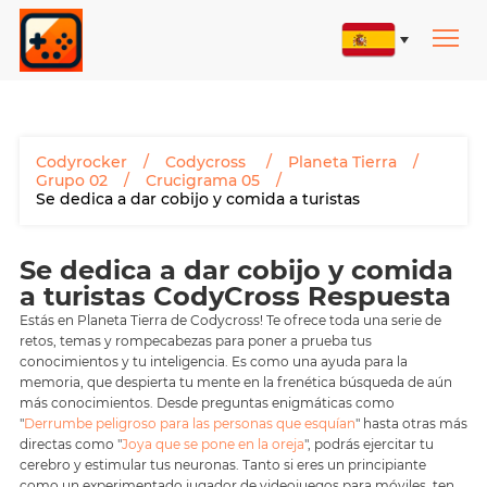
Codyrocker
Codycross
Planeta Tierra
Grupo 02
Crucigrama 05
Se dedica a dar cobijo y comida a turistas
Se dedica a dar cobijo y comida
a turistas CodyCross Respuesta
Estás en Planeta Tierra de Codycross! Te ofrece toda una serie de
retos, temas y rompecabezas para poner a prueba tus
conocimientos y tu inteligencia. Es como una ayuda para la
memoria, que despierta tu mente en la frenética búsqueda de aún
más conocimientos. Desde preguntas enigmáticas como
"
Derrumbe peligroso para las personas que esquían
" hasta otras más
directas como "
Joya que se pone en la oreja
", podrás ejercitar tu
cerebro y estimular tus neuronas. Tanto si eres un principiante
como un experimentado jugador de videojuegos para móviles, ten