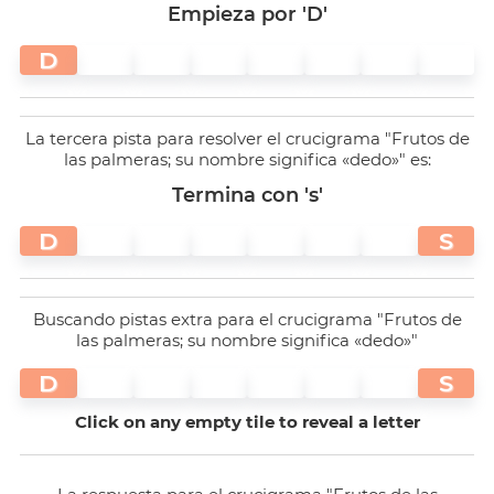
Empieza por 'D'
D
La tercera pista para resolver el crucigrama "Frutos de
las palmeras; su nombre significa «dedo»" es:
Termina con 's'
D
S
Buscando pistas extra para el crucigrama "Frutos de
las palmeras; su nombre significa «dedo»"
D
S
Click on any empty tile to reveal a letter