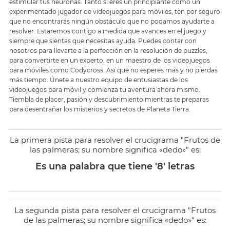
estimular tus neuronas. Tanto si eres un principiante como un
experimentado jugador de videojuegos para móviles, ten por seguro
que no encontrarás ningún obstáculo que no podamos ayudarte a
resolver. Estaremos contigo a medida que avances en el juego y
siempre que sientas que necesitas ayuda. Puedes contar con
nosotros para llevarte a la perfección en la resolución de puzzles,
para convertirte en un experto, en un maestro de los videojuegos
para móviles como Codycross. Así que no esperes más y no pierdas
más tiempo. Únete a nuestro equipo de entusiastas de los
videojuegos para móvil y comienza tu aventura ahora mismo.
Tiembla de placer, pasión y descubrimiento mientras te preparas
para desentrañar los misterios y secretos de Planeta Tierra.
La primera pista para resolver el crucigrama "Frutos de
las palmeras; su nombre significa «dedo»" es:
Es una palabra que tiene '8' letras
La segunda pista para resolver el crucigrama "Frutos
de las palmeras; su nombre significa «dedo»" es: