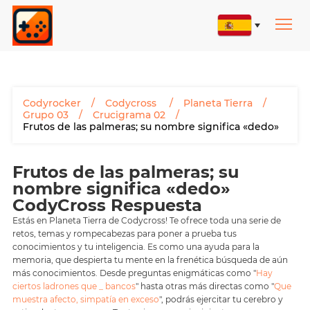
Codyrocker
Codycross
Planeta Tierra
Grupo 03
Crucigrama 02
Frutos de las palmeras; su nombre significa «dedo»
Frutos de las palmeras; su
nombre significa «dedo»
CodyCross Respuesta
Estás en Planeta Tierra de Codycross! Te ofrece toda una serie de
retos, temas y rompecabezas para poner a prueba tus
conocimientos y tu inteligencia. Es como una ayuda para la
memoria, que despierta tu mente en la frenética búsqueda de aún
más conocimientos. Desde preguntas enigmáticas como "
Hay
ciertos ladrones que _ bancos
" hasta otras más directas como "
Que
muestra afecto, simpatía en exceso
", podrás ejercitar tu cerebro y