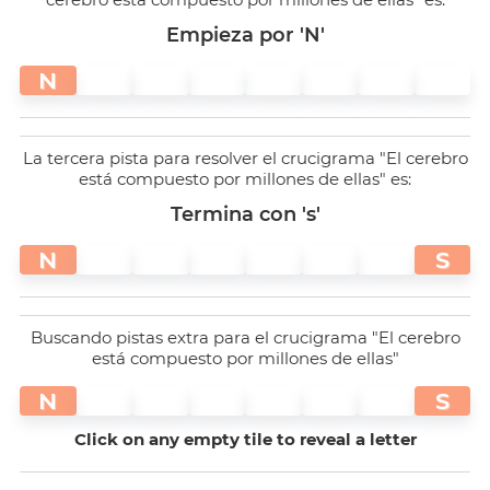
Empieza por 'N'
N
La tercera pista para resolver el crucigrama "El cerebro
está compuesto por millones de ellas" es:
Termina con 's'
N
S
Buscando pistas extra para el crucigrama "El cerebro
está compuesto por millones de ellas"
N
S
Click on any empty tile to reveal a letter