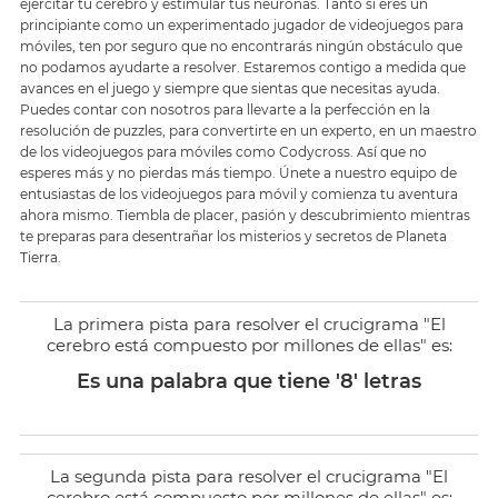
ejercitar tu cerebro y estimular tus neuronas. Tanto si eres un
principiante como un experimentado jugador de videojuegos para
móviles, ten por seguro que no encontrarás ningún obstáculo que
no podamos ayudarte a resolver. Estaremos contigo a medida que
avances en el juego y siempre que sientas que necesitas ayuda.
Puedes contar con nosotros para llevarte a la perfección en la
resolución de puzzles, para convertirte en un experto, en un maestro
de los videojuegos para móviles como Codycross. Así que no
esperes más y no pierdas más tiempo. Únete a nuestro equipo de
entusiastas de los videojuegos para móvil y comienza tu aventura
ahora mismo. Tiembla de placer, pasión y descubrimiento mientras
te preparas para desentrañar los misterios y secretos de Planeta
Tierra.
La primera pista para resolver el crucigrama "El
cerebro está compuesto por millones de ellas" es:
Es una palabra que tiene '8' letras
La segunda pista para resolver el crucigrama "El
cerebro está compuesto por millones de ellas" es: