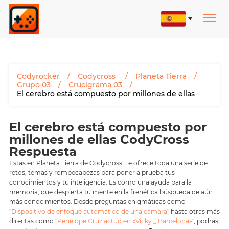
Codyrocker
Codycross
Planeta Tierra
Grupo 03
Crucigrama 03
El cerebro está compuesto por millones de ellas
El cerebro está compuesto por
millones de ellas CodyCross
Respuesta
Estás en Planeta Tierra de Codycross! Te ofrece toda una serie de
retos, temas y rompecabezas para poner a prueba tus
conocimientos y tu inteligencia. Es como una ayuda para la
memoria, que despierta tu mente en la frenética búsqueda de aún
más conocimientos. Desde preguntas enigmáticas como
"
Dispositivo de enfoque automático de una cámara
" hasta otras más
directas como "
Penélope Cruz actuó en «Vicky _ Barcelona»
", podrás