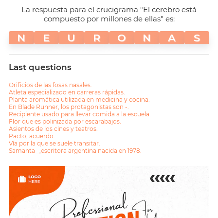
La respuesta para el crucigrama "El cerebro está
compuesto por millones de ellas" es:
N
E
U
R
O
N
A
S
Last questions
Orificios de las fosas nasales.
Atleta especializado en carreras rápidas.
Planta aromática utilizada en medicina y cocina.
En Blade Runner, los protagonistas son -.
Recipiente usado para llevar comida a la escuela.
Flor que es polinizada por escarabajos.
Asientos de los cines y teatros.
Pacto, acuerdo.
Vía por la que se suele transitar.
Samanta _,escritora argentina nacida en 1978.