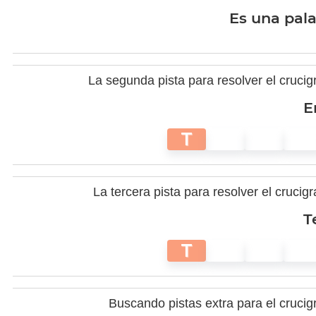
Es una pala
La segunda pista para resolver el cruci
E
T
La tercera pista para resolver el cruci
T
T
Buscando pistas extra para el cruci