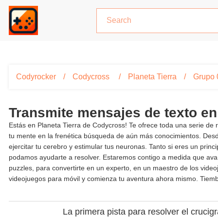
Codyrocker
Codycross
Planeta Tierra
Grupo 
Transmite mensajes de texto e
Estás en Planeta Tierra de Codycross! Te ofrece toda una serie de
tu mente en la frenética búsqueda de aún más conocimientos. Des
ejercitar tu cerebro y estimular tus neuronas. Tanto si eres un pr
podamos ayudarte a resolver. Estaremos contigo a medida que avanc
puzzles, para convertirte en un experto, en un maestro de los vid
videojuegos para móvil y comienza tu aventura ahora mismo. Tiembla
La primera pista para resolver el cruci