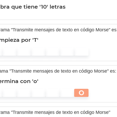
bra que tiene '10' letras
grama "Transmite mensajes de texto en código Morse" es
mpieza por 'T'
grama "Transmite mensajes de texto en código Morse" es:
ermina con 'o'
O
grama "Transmite mensajes de texto en código Morse"