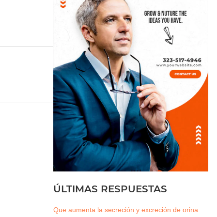
ÚLTIMAS RESPUESTAS
Que aumenta la secreción y excreción de orina