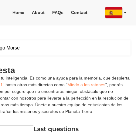
Home
About
FAQs
Contact
igo Morse
esta
 tu inteligencia. Es como una ayuda para la memoria, que despierta
11
" hasta otras más directas como "
Miedo a los ratones
", podrás
 ten por seguro que no encontrarás ningún obstáculo que no
ar con nosotros para llevarte a la perfección en la resolución de
erdas más tiempo. Únete a nuestro equipo de entusiastas de los
añar los misterios y secretos de Planeta Tierra.
Last questions