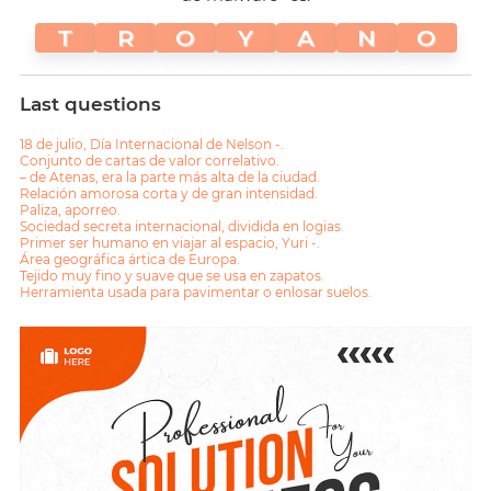
T
R
O
Y
A
N
O
Last questions
18 de julio, Día Internacional de Nelson -.
Conjunto de cartas de valor correlativo.
– de Atenas, era la parte más alta de la ciudad.
Relación amorosa corta y de gran intensidad.
Paliza, aporreo.
Sociedad secreta internacional, dividida en logias.
Primer ser humano en viajar al espacio, Yuri -.
Área geográfica ártica de Europa.
Tejido muy fino y suave que se usa en zapatos.
Herramienta usada para pavimentar o enlosar suelos.