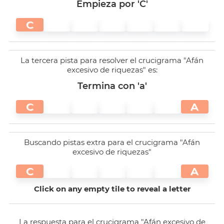
Empieza por 'C'
C
La tercera pista para resolver el crucigrama "Afán
excesivo de riquezas" es:
Termina con 'a'
C
A
Buscando pistas extra para el crucigrama "Afán
excesivo de riquezas"
C
A
Click on any empty tile to reveal a letter
La respuesta para el crucigrama "Afán excesivo de