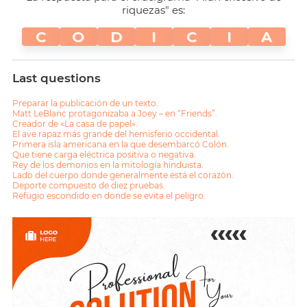
riquezas" es:
C
O
D
I
C
I
A
Last questions
Preparar la publicación de un texto.
Matt LeBlanc protagonizaba a Joey – en “Friends”.
Creador de «La casa de papel».
El ave rapaz más grande del hemisferio occidental.
Primera isla americana en la que desembarcó Colón.
Que tiene carga eléctrica positiva o negativa.
Rey de los demonios en la mitología hinduista.
Lado del cuerpo donde generalmente está el corazón.
Deporte compuesto de diez pruebas.
Refugio escondido en donde se evita el peligro.