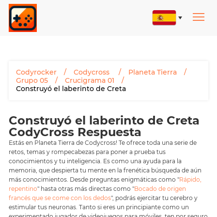
Codyrocker
Codycross
Planeta Tierra
Grupo 05
Crucigrama 01
Construyó el laberinto de Creta
Construyó el laberinto de Creta
CodyCross Respuesta
Estás en Planeta Tierra de Codycross! Te ofrece toda una serie de
retos, temas y rompecabezas para poner a prueba tus
conocimientos y tu inteligencia. Es como una ayuda para la
memoria, que despierta tu mente en la frenética búsqueda de aún
más conocimientos. Desde preguntas enigmáticas como "
Rápido,
repentino
" hasta otras más directas como "
Bocado de origen
francés que se come con los dedos
", podrás ejercitar tu cerebro y
estimular tus neuronas. Tanto si eres un principiante como un
experimentado jugador de videojuegos para móviles, ten por seguro