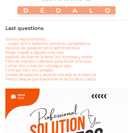
D
É
D
A
L
O
Last questions
Icónico espía británico.
– Lopez, actriz, bailarina, cantante, compositora.
Recurso de apelación en lo administrativo.
Rogar o pedir a alguien una cosa.
Apellido de Alan en la serie Dos hombres y medio.
Falta de impulso o decisión para hacer una cosa.
Luchar dos o más por conseguir algo.
Contraer tizón los cereales.
Ciudad de palacios y jardines ubicada en Andalucía.
Perrito beagle que duerme en el techo de su casita.