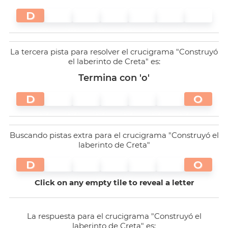
D
La tercera pista para resolver el crucigrama "Construyó
el laberinto de Creta" es:
Termina con 'o'
D
O
Buscando pistas extra para el crucigrama "Construyó el
laberinto de Creta"
D
O
Click on any empty tile to reveal a letter
La respuesta para el crucigrama "Construyó el
laberinto de Creta" es: