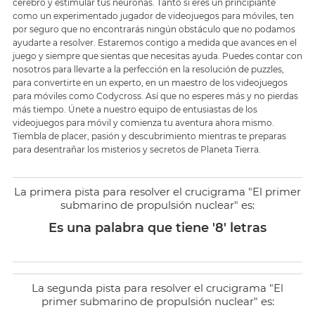
cerebro y estimular tus neuronas. Tanto si eres un principiante
como un experimentado jugador de videojuegos para móviles, ten
por seguro que no encontrarás ningún obstáculo que no podamos
ayudarte a resolver. Estaremos contigo a medida que avances en el
juego y siempre que sientas que necesitas ayuda. Puedes contar con
nosotros para llevarte a la perfección en la resolución de puzzles,
para convertirte en un experto, en un maestro de los videojuegos
para móviles como Codycross. Así que no esperes más y no pierdas
más tiempo. Únete a nuestro equipo de entusiastas de los
videojuegos para móvil y comienza tu aventura ahora mismo.
Tiembla de placer, pasión y descubrimiento mientras te preparas
para desentrañar los misterios y secretos de Planeta Tierra.
La primera pista para resolver el crucigrama "El primer
submarino de propulsión nuclear" es:
Es una palabra que tiene '8' letras
La segunda pista para resolver el crucigrama "El
primer submarino de propulsión nuclear" es: