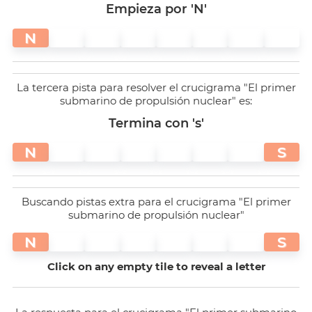
Empieza por 'N'
N
La tercera pista para resolver el crucigrama "El primer
submarino de propulsión nuclear" es:
Termina con 's'
N
S
Buscando pistas extra para el crucigrama "El primer
submarino de propulsión nuclear"
N
S
Click on any empty tile to reveal a letter