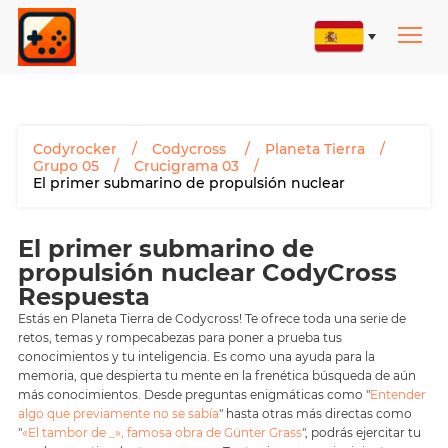
Codyrocker
Codycross
Planeta Tierra
Grupo 05
Crucigrama 03
El primer submarino de propulsión nuclear
El primer submarino de
propulsión nuclear CodyCross
Respuesta
Estás en Planeta Tierra de Codycross! Te ofrece toda una serie de
retos, temas y rompecabezas para poner a prueba tus
conocimientos y tu inteligencia. Es como una ayuda para la
memoria, que despierta tu mente en la frenética búsqueda de aún
más conocimientos. Desde preguntas enigmáticas como "
Entender
algo que previamente no se sabía
" hasta otras más directas como
"
«El tambor de _», famosa obra de Günter Grass
", podrás ejercitar tu