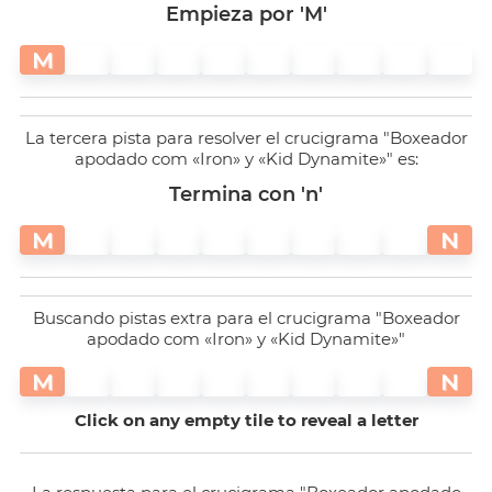
Empieza por 'M'
M
La tercera pista para resolver el crucigrama "Boxeador
apodado com «Iron» y «Kid Dynamite»" es:
Termina con 'n'
M
N
Buscando pistas extra para el crucigrama "Boxeador
apodado com «Iron» y «Kid Dynamite»"
M
N
Click on any empty tile to reveal a letter