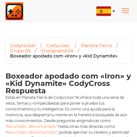
Codyrocker
Codycross
Planeta Tierra
Grupo 05
Crucigrama 04
Boxeador apodado com «Iron» y «Kid Dynamite»
Boxeador apodado com «Iron» y
«Kid Dynamite» CodyCross
Respuesta
Estás en Planeta Tierra de Codycross! Te ofrece toda una serie de
retos, temas y rompecabezas para poner a prueba tus
conocimientos y tu inteligencia. Es como una ayuda para la
memoria, que despierta tu mente en la frenética búsqueda de aún
más conocimientos. Desde preguntas enigmáticas como
"
Abrumado, desconcertado
" hasta otras más directas como
"
Abrumado, desconcertado
", podrás ejercitar tu cerebro y estimular