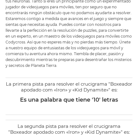
tus neuronas. Tanto si eres un principiante como un experimentado
jugador de videojuegos para móviles, ten por seguro que no
encontrarás ningún obstáculo que no podamos ayudarte a resolver.
Estaremos contigo a medida que avances en el juego y siempre que
sientas que necesitas ayuda. Puedes contar con nosotros para
llevarte a la perfección en la resolución de puzzles, para convertirte
en un experto, en un maestro de los videojuegos para móviles como
Codycross. Así que no esperes más y no pierdas más tiempo. Únete
a nuestro equipo de entusiastas de los videojuegos para móvil y
comienza tu aventura ahora mismo. Tiembla de placer, pasión y
descubrimiento mientras te preparas para desentrañar los misterios
y secretos de Planeta Tierra.
La primera pista para resolver el crucigrama "Boxeador
apodado com «Iron» y «Kid Dynamite»" es:
Es una palabra que tiene '10' letras
La segunda pista para resolver el crucigrama
"Boxeador apodado com «Iron» y «Kid Dynamite»" es: