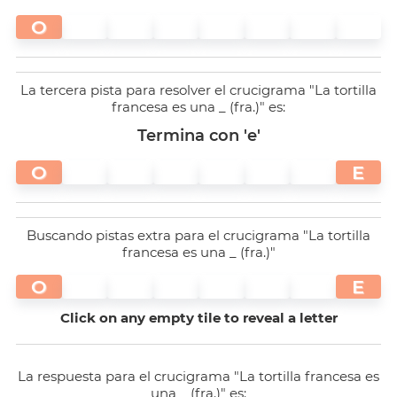
O
La tercera pista para resolver el crucigrama "La tortilla
francesa es una _ (fra.)" es:
Termina con 'e'
O
E
Buscando pistas extra para el crucigrama "La tortilla
francesa es una _ (fra.)"
O
E
Click on any empty tile to reveal a letter
La respuesta para el crucigrama "La tortilla francesa es
una _ (fra.)" es: