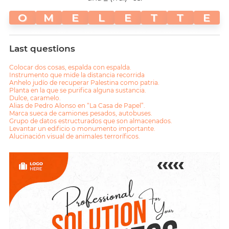
O
M
E
L
E
T
T
E
Last questions
Colocar dos cosas, espalda con espalda.
Instrumento que mide la distancia recorrida
Anhelo judío de recuperar Palestina como patria.
Planta en la que se purifica alguna sustancia.
Dulce, caramelo.
Alias de Pedro Alonso en “La Casa de Papel”.
Marca sueca de camiones pesados, autobuses.
Grupo de datos estructurados que son almacenados.
Levantar un edificio o monumento importante.
Alucinación visual de animales terroríficos.