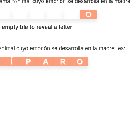
rama "Animal cuyo embrión se desarrolla en la madre"
O
empty tile to reveal a letter
Animal cuyo embrión se desarrolla en la madre" es:
Í
P
A
R
O