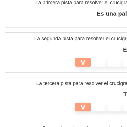
La primera pista para resolver el crucig
Es una pal
La segunda pista para resolver el crucig
E
V
La tercera pista para resolver el crucig
T
V