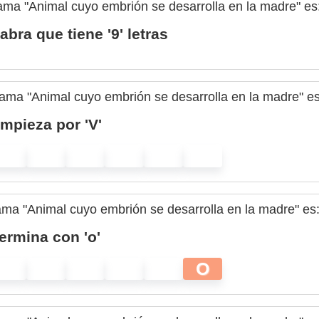
rama "Animal cuyo embrión se desarrolla en la madre" es
abra que tiene '9' letras
rama "Animal cuyo embrión se desarrolla en la madre" es
mpieza por 'V'
rama "Animal cuyo embrión se desarrolla en la madre" es
ermina con 'o'
O