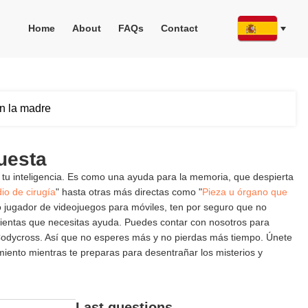
Home
About
FAQs
Contact
n la madre
uesta
 tu inteligencia. Es como una ayuda para la memoria, que despierta
io de cirugía
" hasta otras más directas como "
Pieza u órgano que
do jugador de videojuegos para móviles, ten por seguro que no
ientas que necesitas ayuda. Puedes contar con nosotros para
o Codycross. Así que no esperes más y no pierdas más tiempo. Únete
iento mientras te preparas para desentrañar los misterios y
Last questions