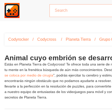
Codyrocker
Codycross
Planeta Tierra
Grupo 
Animal cuyo embrión se desarr
Estás en Planeta Tierra de Codycross! Te ofrece toda una serie de
tu mente en la frenética búsqueda de aún más conocimientos. Des
se coloca por medio de cirugía
", podrás ejercitar tu cerebro y est
encontrarás ningún obstáculo que no podamos ayudarte a resolver.
llevarte a la perfección en la resolución de puzzles, para convert
a nuestro equipo de entusiastas de los videojuegos para móvil y co
secretos de Planeta Tierra.