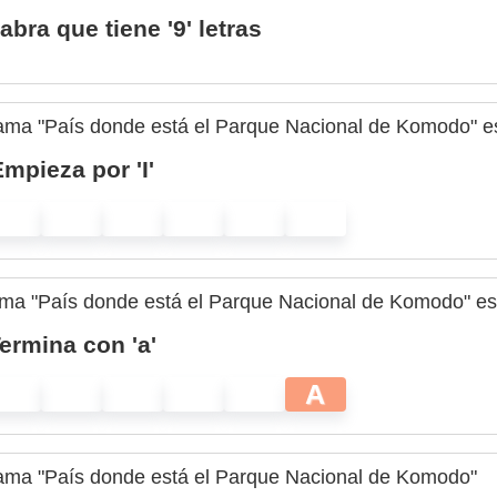
abra que tiene '9' letras
grama "País donde está el Parque Nacional de Komodo" e
mpieza por 'I'
grama "País donde está el Parque Nacional de Komodo" es
ermina con 'a'
A
grama "País donde está el Parque Nacional de Komodo"