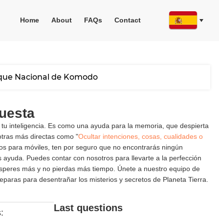
Home
About
FAQs
Contact
rque Nacional de Komodo
uesta
 tu inteligencia. Es como una ayuda para la memoria, que despierta
otras más directas como "
Ocultar intenciones, cosas, cualidades o
egos para móviles, ten por seguro que no encontrarás ningún
ayuda. Puedes contar con nosotros para llevarte a la perfección
 esperes más y no pierdas más tiempo. Únete a nuestro equipo de
paras para desentrañar los misterios y secretos de Planeta Tierra.
Last questions
: