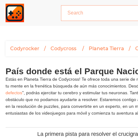
Codyrocker
Codycross
Planeta Tierra
País donde está el Parque Na
Estás en Planeta Tierra de Codycross! Te ofrece toda una serie de
tu mente en la frenética búsqueda de aún más conocimientos. Des
defectos
", podrás ejercitar tu cerebro y estimular tus neuronas. T
obstáculo que no podamos ayudarte a resolver. Estaremos contigo a
en la resolución de puzzles, para convertirte en un experto, en u
entusiastas de los videojuegos para móvil y comienza tu aventura a
La primera pista para resolver el cruci