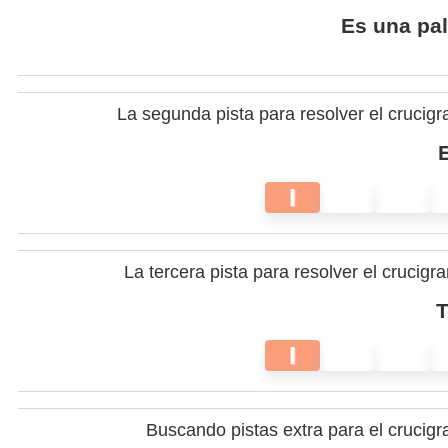
Es una pal
La segunda pista para resolver el cruci
E
I
La tercera pista para resolver el cruci
T
I
Buscando pistas extra para el cruci