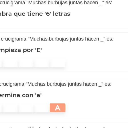
l crucigrama "Muchas burbujas juntas hacen _" es:
bra que tiene '6' letras
l crucigrama "Muchas burbujas juntas hacen _" es:
mpieza por 'E'
l crucigrama "Muchas burbujas juntas hacen _" es:
ermina con 'a'
A