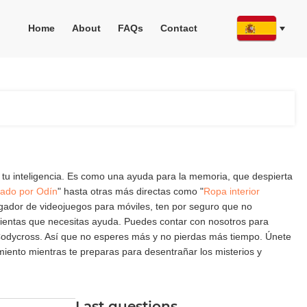
Home
About
FAQs
Contact
 tu inteligencia. Es como una ayuda para la memoria, que despierta
nado por Odín
" hasta otras más directas como "
Ropa interior
jugador de videojuegos para móviles, ten por seguro que no
ientas que necesitas ayuda. Puedes contar con nosotros para
o Codycross. Así que no esperes más y no pierdas más tiempo. Únete
iento mientras te preparas para desentrañar los misterios y
Last questions