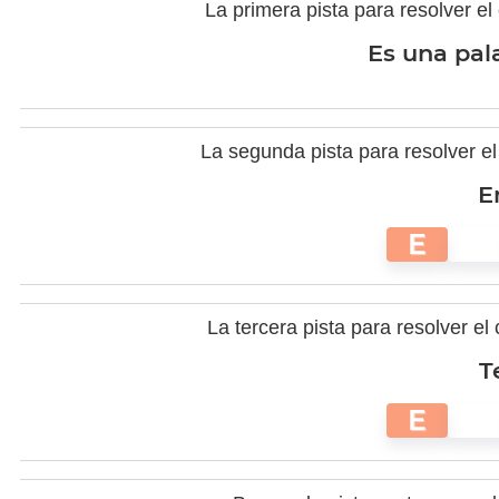
La primera pista para resolver e
Es una pala
La segunda pista para resolver e
E
E
La tercera pista para resolver e
T
E