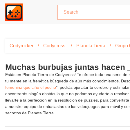
Codyrocker
Codycross
Planeta Tierra
Grupo 
Muchas burbujas juntas hacen
Estás en Planeta Tierra de Codycross! Te ofrece toda una serie de
tu mente en la frenética búsqueda de aún más conocimientos. Des
femenina que ciñe el pecho
", podrás ejercitar tu cerebro y estimu
encontrarás ningún obstáculo que no podamos ayudarte a resolver.
llevarte a la perfección en la resolución de puzzles, para convert
a nuestro equipo de entusiastas de los videojuegos para móvil y co
secretos de Planeta Tierra.