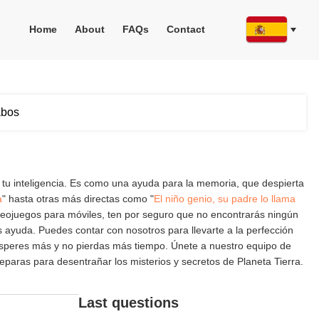
Home
About
FAQs
Contact
abos
 tu inteligencia. Es como una ayuda para la memoria, que despierta
a
" hasta otras más directas como "
El niño genio, su padre lo llama
videojuegos para móviles, ten por seguro que no encontrarás ningún
ayuda. Puedes contar con nosotros para llevarte a la perfección
 esperes más y no pierdas más tiempo. Únete a nuestro equipo de
paras para desentrañar los misterios y secretos de Planeta Tierra.
Last questions