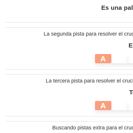
Es una pal
La segunda pista para resolver el cru
E
A
La tercera pista para resolver el cr
T
A
Buscando pistas extra para el cru