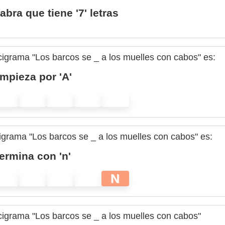
abra que tiene '7' letras
cigrama "Los barcos se _ a los muelles con cabos" es:
mpieza por 'A'
ucigrama "Los barcos se _ a los muelles con cabos" es:
ermina con 'n'
N
cigrama "Los barcos se _ a los muelles con cabos"