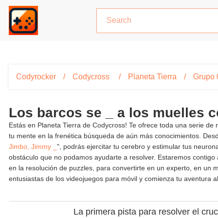
Codyrocker
Codycross
Planeta Tierra
Grupo 
Los barcos se _ a los muelles
Estás en Planeta Tierra de Codycross! Te ofrece toda una serie de
tu mente en la frenética búsqueda de aún más conocimientos. Des
Jimbo, Jimmy _
", podrás ejercitar tu cerebro y estimular tus neur
obstáculo que no podamos ayudarte a resolver. Estaremos contigo a
en la resolución de puzzles, para convertirte en un experto, en u
entusiastas de los videojuegos para móvil y comienza tu aventura a
La primera pista para resolver el cru