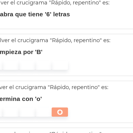
lver el crucigrama "Rápido, repentino" es:
abra que tiene '6' letras
lver el crucigrama "Rápido, repentino" es:
mpieza por 'B'
lver el crucigrama "Rápido, repentino" es:
ermina con 'o'
O