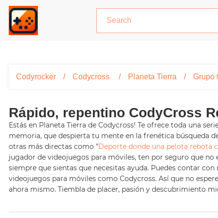
Codyrocker
Codycross
Planeta Tierra
Grupo 
Rápido, repentino CodyCross R
Estás en Planeta Tierra de Codycross! Te ofrece toda una ser
memoria, que despierta tu mente en la frenética búsqueda 
otras más directas como "
Deporte donde una pelota rebota 
jugador de videojuegos para móviles, ten por seguro que no
siempre que sientas que necesitas ayuda. Puedes contar con no
videojuegos para móviles como Codycross. Así que no espere
ahora mismo. Tiembla de placer, pasión y descubrimiento mien