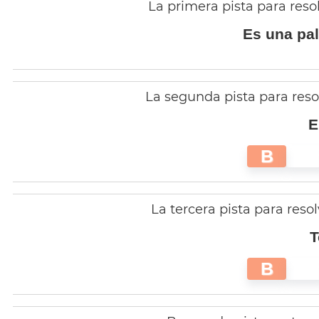
La primera pista para reso
Es una pal
La segunda pista para reso
E
B
La tercera pista para reso
T
B