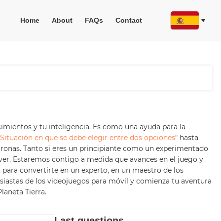
Home
About
FAQs
Contact
imientos y tu inteligencia. Es como una ayuda para la
Situación en que se debe elegir entre dos opciones
" hasta
neuronas. Tanto si eres un principiante como un experimentado
ver. Estaremos contigo a medida que avances en el juego y
, para convertirte en un experto, en un maestro de los
iastas de los videojuegos para móvil y comienza tu aventura
laneta Tierra.
Last questions